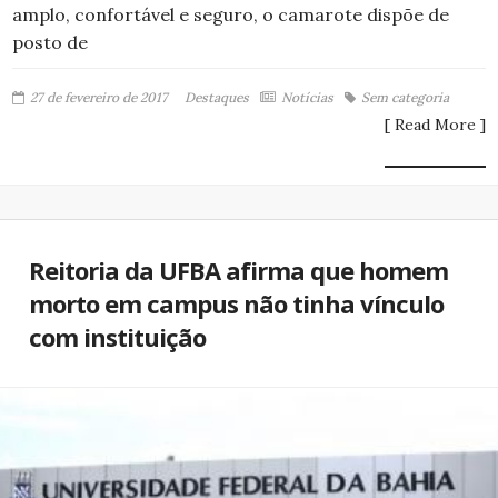
amplo, confortável e seguro, o camarote dispõe de
posto de
27 de fevereiro de 2017
Destaques
Notícias
Sem categoria
[ Read More ]
Reitoria da UFBA afirma que homem
morto em campus não tinha vínculo
com instituição