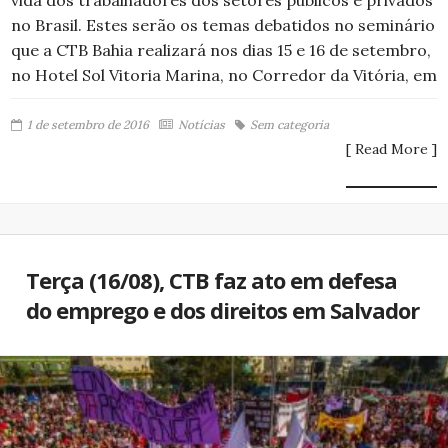
vida dos trabalhadores dos setores públicos e privados
no Brasil. Estes serão os temas debatidos no seminário
que a CTB Bahia realizará nos dias 15 e 16 de setembro,
no Hotel Sol Vitoria Marina, no Corredor da Vitória, em
1 de setembro de 2016
Notícias
Sem categoria
[ Read More ]
Terça (16/08), CTB faz ato em defesa
do emprego e dos direitos em Salvador