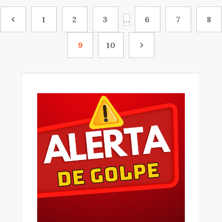
1
2
3
6
7
8
…
9
10