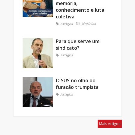
memória,
conhecimento e luta
coletiva
Artigos
Notícias
Para que serve um
sindicato?
Artigos
O SUS no olho do
furacão trumpista
Artigos
Mais Artigos