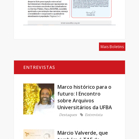
Mais Boletins
ENTREVISTAS
Marco histórico para o
futuro: I Encontro
sobre Arquivos
Universitários da UFBA
Destaques
Entrevista
Márcio Valverde, que