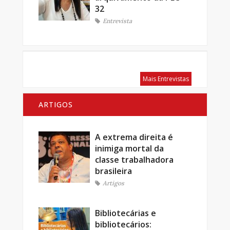
32
Entrevista
Mais Entrevistas
ARTIGOS
A extrema direita é
inimiga mortal da
classe trabalhadora
brasileira
Artigos
Bibliotecárias e
bibliotecários: