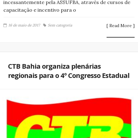
incessantemente pela ASSUFBA, através de cursos de
capacitação e incentivo para o
16 de maio de 2017
Sem categoria
[ Read More ]
CTB Bahia organiza plenárias
regionais para o 4º Congresso Estadual