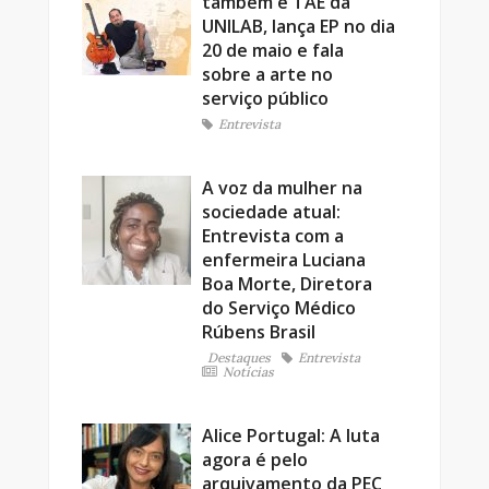
também é TAE da
UNILAB, lança EP no dia
20 de maio e fala
sobre a arte no
serviço público
Entrevista
A voz da mulher na
sociedade atual:
Entrevista com a
enfermeira Luciana
Boa Morte, Diretora
do Serviço Médico
Rúbens Brasil
Destaques
Entrevista
Notícias
Alice Portugal: A luta
agora é pelo
arquivamento da PEC