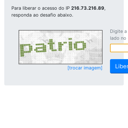
Para liberar o acesso
do IP
216.73.216.89
,
responda ao desafio abaixo.
Digite 
lado no
[trocar imagem]