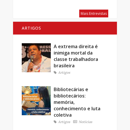
Mais Entrevistas
ARTIGOS
A extrema direita é
inimiga mortal da
classe trabalhadora
brasileira
Artigos
Bibliotecárias e
bibliotecários:
memória,
conhecimento e luta
coletiva
Artigos
Notícias