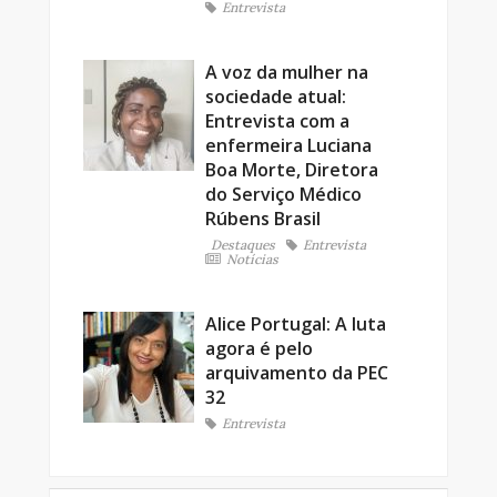
Entrevista
A voz da mulher na
sociedade atual:
Entrevista com a
enfermeira Luciana
Boa Morte, Diretora
do Serviço Médico
Rúbens Brasil
Destaques
Entrevista
Notícias
Alice Portugal: A luta
agora é pelo
arquivamento da PEC
32
Entrevista