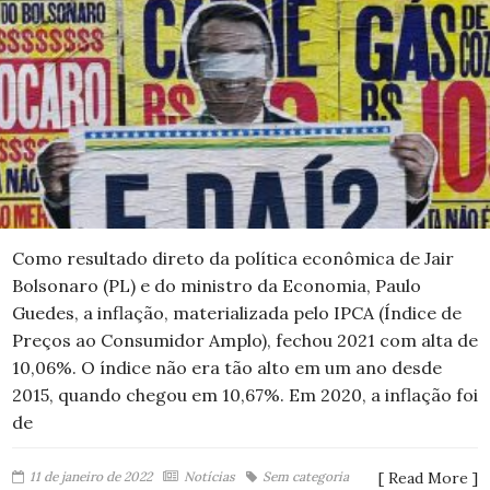
Como resultado direto da política econômica de Jair
Bolsonaro (PL) e do ministro da Economia, Paulo
Guedes, a inflação, materializada pelo IPCA (Índice de
Preços ao Consumidor Amplo), fechou 2021 com alta de
10,06%. O índice não era tão alto em um ano desde
2015, quando chegou em 10,67%. Em 2020, a inflação foi
de
11 de janeiro de 2022
Notícias
Sem categoria
[ Read More ]