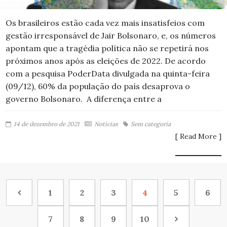
Os brasileiros estão cada vez mais insatisfeios com
gestão irresponsável de Jair Bolsonaro, e, os números
apontam que a tragédia política não se repetirá nos
próximos anos após as eleições de 2022. De acordo
com a pesquisa PoderData divulgada na quinta-feira
(09/12), 60% da população do país desaprova o
governo Bolsonaro. A diferença entre a
14 de dezembro de 2021
Notícias
Sem categoria
[ Read More ]
1
2
3
4
5
6
7
8
9
10