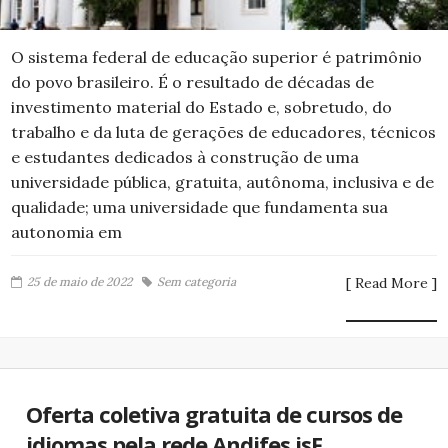
O sistema federal de educação superior é patrimônio
do povo brasileiro. É o resultado de décadas de
investimento material do Estado e, sobretudo, do
trabalho e da luta de gerações de educadores, técnicos
e estudantes dedicados à construção de uma
universidade pública, gratuita, autônoma, inclusiva e de
qualidade; uma universidade que fundamenta sua
autonomia em
25 de maio de 2022
Sem categoria
[ Read More ]
Oferta coletiva gratuita de cursos de
idiomas pela rede Andifes isF