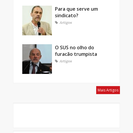
Para que serve um
sindicato?
Artigos
O SUS no olho do
furacão trumpista
Artigos
Mais Artigos