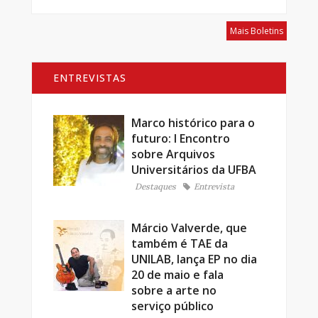
Mais Boletins
ENTREVISTAS
Marco histórico para o
futuro: I Encontro
sobre Arquivos
Universitários da UFBA
Destaques
Entrevista
Márcio Valverde, que
também é TAE da
UNILAB, lança EP no dia
20 de maio e fala
sobre a arte no
serviço público